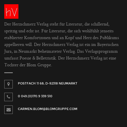
Der Herzschmerz Verlag steht für Literatur, die schillernd,
spritzig und echt ist. Für Literatur, die sich wohlfühlt jenseits
etablierter Komfortzonen und an Kopf und Herz des Publikums
appellieren will. Der Herzschmerz Verlag ist ein im Bayerischen
Jura, in Neumarkt beheimateter Verlag. Das Verlagsprogramm
umfasst Poesie & Belletristik. Der Herzschmerz Verlag ist eine
Tochter der Blom Gruppe.
POSTFACH 11 68, D-92318 NEUMARKT
0 049.(0)170.9 339 510
CARMEN.BLOM@BLOMGRUPPE.COM