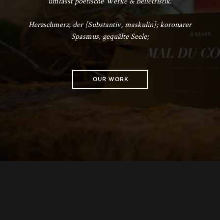
umfasst poetische Werke & Belletristik.
Herzschmerz, der [Substantiv, maskulin]; koronarer
Spasmus, gequälte Seele;
OUR WORK