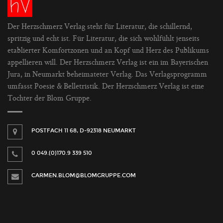
Der Herzschmerz Verlag steht für Literatur, die schillernd,
spritzig und echt ist. Für Literatur, die sich wohlfühlt jenseits
etablierter Komfortzonen und an Kopf und Herz des Publikums
appellieren will. Der Herzschmerz Verlag ist ein im Bayerischen
Jura, in Neumarkt beheimateter Verlag. Das Verlagsprogramm
umfasst Poesie & Belletristik. Der Herzschmerz Verlag ist eine
Tochter der Blom Gruppe.
POSTFACH 11 68, D-92318 NEUMARKT
0 049.(0)170.9 339 510
CARMEN.BLOM@BLOMGRUPPE.COM