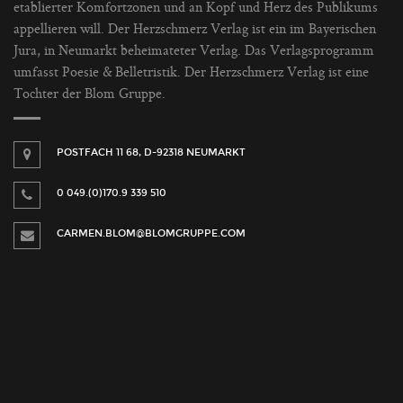
etablierter Komfortzonen und an Kopf und Herz des Publikums
appellieren will. Der Herzschmerz Verlag ist ein im Bayerischen
Jura, in Neumarkt beheimateter Verlag. Das Verlagsprogramm
umfasst Poesie & Belletristik. Der Herzschmerz Verlag ist eine
Tochter der Blom Gruppe.
POSTFACH 11 68, D-92318 NEUMARKT
0 049.(0)170.9 339 510
CARMEN.BLOM@BLOMGRUPPE.COM