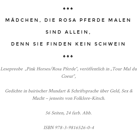
♠♠♠
MÄDCHEN, DIE ROSA PFERDE MALEN
SIND ALLEIN,
DENN SIE FINDEN KEIN SCHWEIN
♠♠♠
Lesepreobe „Pink Horses/Rosa Pferde“, veröffentlich in „Tour Mal du
Coeur“,
Gedichte in bairischer Mundart & Schriftsprache über Geld, Sex &
Macht – jenseits von Folklore-Kitsch.
56 Seiten, 24 farb. Abb.
ISBN 978-3-9816526-0-4