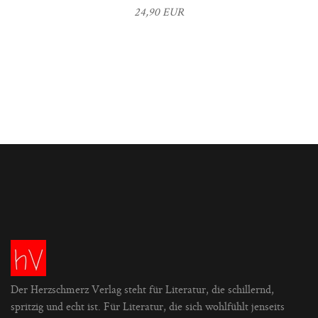
24,90 EUR
Der Herzschmerz Verlag steht für Literatur, die schillernd,
spritzig und echt ist. Für Literatur, die sich wohlfühlt jenseits