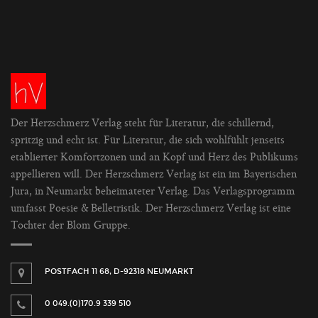
Der Herzschmerz Verlag steht für Literatur, die schillernd,
spritzig und echt ist. Für Literatur, die sich wohlfühlt jenseits
etablierter Komfortzonen und an Kopf und Herz des Publikums
appellieren will. Der Herzschmerz Verlag ist ein im Bayerischen
Jura, in Neumarkt beheimateter Verlag. Das Verlagsprogramm
umfasst Poesie & Belletristik. Der Herzschmerz Verlag ist eine
Tochter der Blom Gruppe.
POSTFACH 11 68, D-92318 NEUMARKT
0 049.(0)170.9 339 510