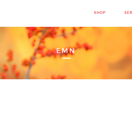
SHOP
SE
EMN