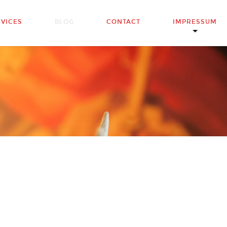
RVICES
BLOG
CONTACT
IMPRESSUM