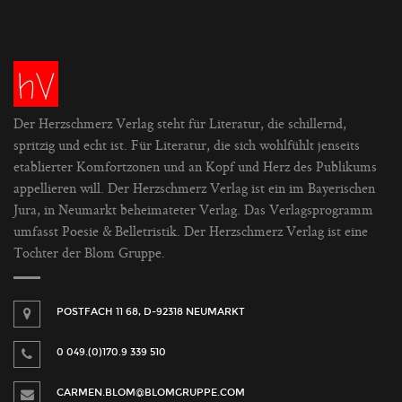
Der Herzschmerz Verlag steht für Literatur, die schillernd,
spritzig und echt ist. Für Literatur, die sich wohlfühlt jenseits
etablierter Komfortzonen und an Kopf und Herz des Publikums
appellieren will. Der Herzschmerz Verlag ist ein im Bayerischen
Jura, in Neumarkt beheimateter Verlag. Das Verlagsprogramm
umfasst Poesie & Belletristik. Der Herzschmerz Verlag ist eine
Tochter der Blom Gruppe.
POSTFACH 11 68, D-92318 NEUMARKT
0 049.(0)170.9 339 510
CARMEN.BLOM@BLOMGRUPPE.COM