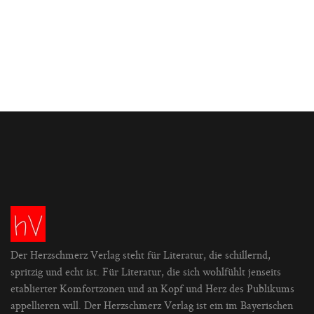
Der Herzschmerz Verlag steht für Literatur, die schillernd,
spritzig und echt ist. Für Literatur, die sich wohlfühlt jenseits
etablierter Komfortzonen und an Kopf und Herz des Publikums
appellieren will. Der Herzschmerz Verlag ist ein im Bayerischen