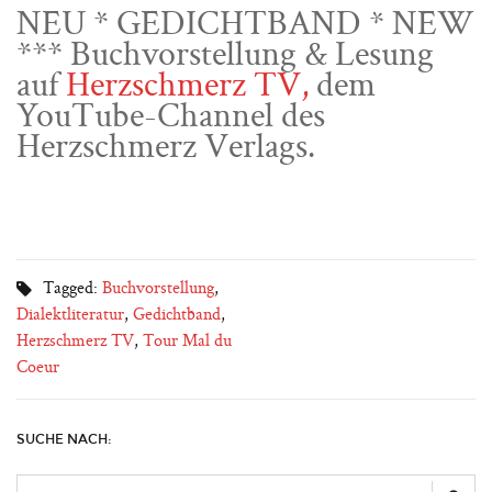
NEU * GEDICHTBAND * NEW
*** Buchvorstellung & Lesung
auf
Herzschmerz TV,
dem
YouTube-Channel des
Herzschmerz Verlags.
Tagged:
Buchvorstellung
,
Dialektliteratur
,
Gedichtband
,
Herzschmerz TV
,
Tour Mal du
Coeur
SUCHE NACH: