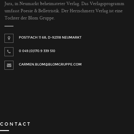
Jura, in Neumarkt beheimateter Verlag. Das Verlagsprogramm
umfasst Poesie & Belletristik. Der Herzschmerz Verlag ist eine
Tochter der Blom Gruppe.
POSTFACH 11 68, D-92318 NEUMARKT
0 049.(0)170.9 339 510
CARMEN.BLOM@BLOMGRUPPE.COM
CONTACT